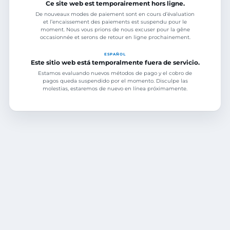
Ce site web est temporairement hors ligne.
De nouveaux modes de paiement sont en cours d’évaluation
et l’encaissement des paiements est suspendu pour le
moment. Nous vous prions de nous excuser pour la gêne
occasionnée et serons de retour en ligne prochainement.
ESPAÑOL
Este sitio web está temporalmente fuera de servicio.
Estamos evaluando nuevos métodos de pago y el cobro de
pagos queda suspendido por el momento. Disculpe las
molestias, estaremos de nuevo en línea próximamente.