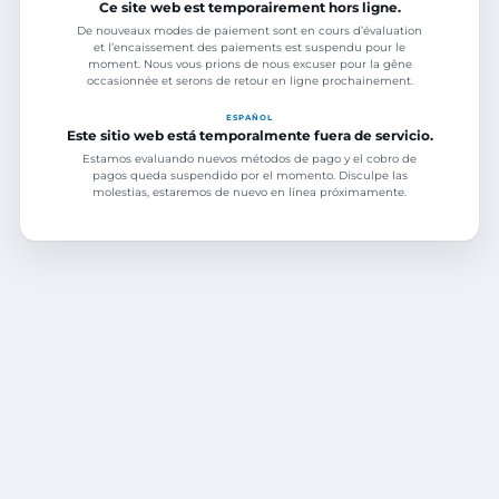
Ce site web est temporairement hors ligne.
De nouveaux modes de paiement sont en cours d’évaluation
et l’encaissement des paiements est suspendu pour le
moment. Nous vous prions de nous excuser pour la gêne
occasionnée et serons de retour en ligne prochainement.
ESPAÑOL
Este sitio web está temporalmente fuera de servicio.
Estamos evaluando nuevos métodos de pago y el cobro de
pagos queda suspendido por el momento. Disculpe las
molestias, estaremos de nuevo en línea próximamente.