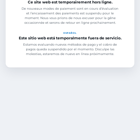
Ce site web est temporairement hors ligne.
De nouveaux modes de paiement sont en cours d’évaluation
et l’encaissement des paiements est suspendu pour le
moment. Nous vous prions de nous excuser pour la gêne
occasionnée et serons de retour en ligne prochainement.
ESPAÑOL
Este sitio web está temporalmente fuera de servicio.
Estamos evaluando nuevos métodos de pago y el cobro de
pagos queda suspendido por el momento. Disculpe las
molestias, estaremos de nuevo en línea próximamente.