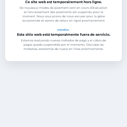
Ce site web est temporairement hors ligne.
De nouveaux modes de paiement sont en cours d’évaluation
et l’encaissement des paiements est suspendu pour le
moment. Nous vous prions de nous excuser pour la gêne
occasionnée et serons de retour en ligne prochainement.
ESPAÑOL
Este sitio web está temporalmente fuera de servicio.
Estamos evaluando nuevos métodos de pago y el cobro de
pagos queda suspendido por el momento. Disculpe las
molestias, estaremos de nuevo en línea próximamente.