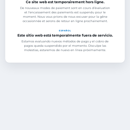
Ce site web est temporairement hors ligne.
De nouveaux modes de paiement sont en cours d’évaluation
et l’encaissement des paiements est suspendu pour le
moment. Nous vous prions de nous excuser pour la gêne
occasionnée et serons de retour en ligne prochainement.
ESPAÑOL
Este sitio web está temporalmente fuera de servicio.
Estamos evaluando nuevos métodos de pago y el cobro de
pagos queda suspendido por el momento. Disculpe las
molestias, estaremos de nuevo en línea próximamente.