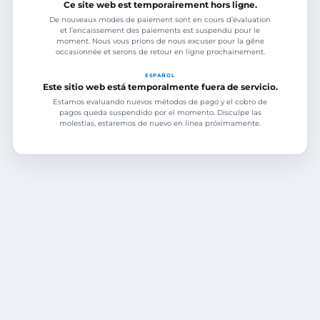
Ce site web est temporairement hors ligne.
De nouveaux modes de paiement sont en cours d’évaluation
et l’encaissement des paiements est suspendu pour le
moment. Nous vous prions de nous excuser pour la gêne
occasionnée et serons de retour en ligne prochainement.
ESPAÑOL
Este sitio web está temporalmente fuera de servicio.
Estamos evaluando nuevos métodos de pago y el cobro de
pagos queda suspendido por el momento. Disculpe las
molestias, estaremos de nuevo en línea próximamente.