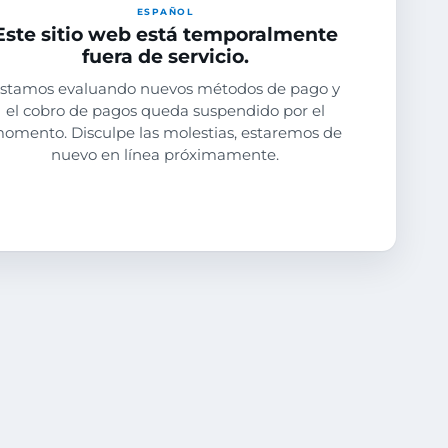
ESPAÑOL
Este sitio web está temporalmente
fuera de servicio.
stamos evaluando nuevos métodos de pago y
el cobro de pagos queda suspendido por el
omento. Disculpe las molestias, estaremos de
nuevo en línea próximamente.