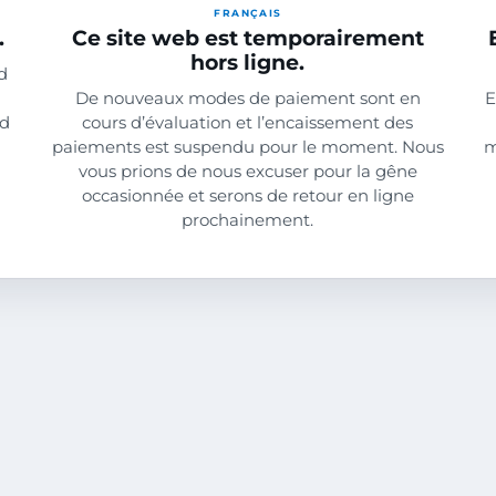
FRANÇAIS
.
Ce site web est temporairement
hors ligne.
d
De nouveaux modes de paiement sont en
E
nd
cours d’évaluation et l’encaissement des
paiements est suspendu pour le moment. Nous
m
vous prions de nous excuser pour la gêne
occasionnée et serons de retour en ligne
prochainement.