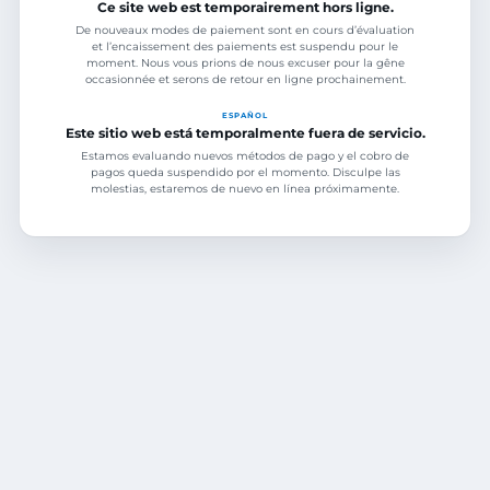
Ce site web est temporairement hors ligne.
De nouveaux modes de paiement sont en cours d’évaluation
et l’encaissement des paiements est suspendu pour le
moment. Nous vous prions de nous excuser pour la gêne
occasionnée et serons de retour en ligne prochainement.
ESPAÑOL
Este sitio web está temporalmente fuera de servicio.
Estamos evaluando nuevos métodos de pago y el cobro de
pagos queda suspendido por el momento. Disculpe las
molestias, estaremos de nuevo en línea próximamente.