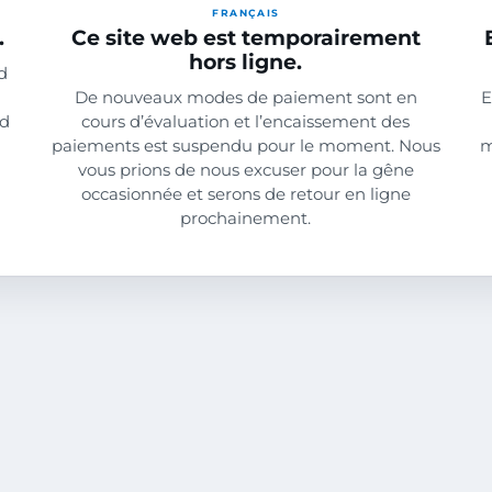
FRANÇAIS
.
Ce site web est temporairement
hors ligne.
d
De nouveaux modes de paiement sont en
E
nd
cours d’évaluation et l’encaissement des
paiements est suspendu pour le moment. Nous
m
vous prions de nous excuser pour la gêne
occasionnée et serons de retour en ligne
prochainement.