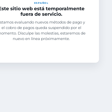
ESPAÑOL
Este sitio web está temporalmente
fuera de servicio.
stamos evaluando nuevos métodos de pago y
el cobro de pagos queda suspendido por el
omento. Disculpe las molestias, estaremos de
nuevo en línea próximamente.